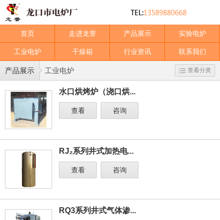
首页
走进龙誉
产品展示
实验电炉
工业电炉
干燥箱
行业资讯
联系我们
产品展示
工业电炉
查看分类
水口烘烤炉（浇口烘...
查看
咨询
RJ₂系列井式加热电...
查看
咨询
RQ3系列井式气体渗...