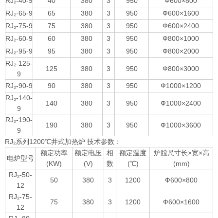
RJ₂-40-9
40
380
3
950
Ф600×800
RJ₂-65-9
65
380
3
950
Ф600×1600
RJ₂-75-9
75
380
3
950
Ф600×2400
RJ₂-60-9
60
380
3
950
Ф800×1000
RJ₂-95-9
95
380
3
950
Ф800×2000
RJ₂-125-
125
380
3
950
Ф800×3000
9
RJ₂-90-9
90
380
3
950
Ф1000×1200
RJ₂-140-
140
380
3
950
Ф1000×2400
9
RJ₂-190-
190
380
3
950
Ф1000×3600
9
RJ₂系列1200℃井式加热炉 技术参数：
额定功率
额定电压
相
额定温度
炉膛尺寸长×宽×高
电炉型号
(KW)
(V)
数
(℃)
(mm)
RJ₂-50-
50
380
3
1200
Ф600×800
12
RJ₂-75-
75
380
3
1200
Ф600×1600
12