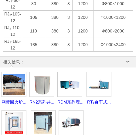
RJ₂-80-
80
380
3
1200
Ф800×1000
12
RJ₂-105-
105
380
3
1200
Ф1000×1200
12
RJ₂-110-
110
380
3
1200
Ф800×2000
12
RJ₂-165-
165
380
3
1200
Ф1000×2400
12
相关信息：
网带回火炉...
RN2系列井...
RDM系列埋...
RT₂台车式...