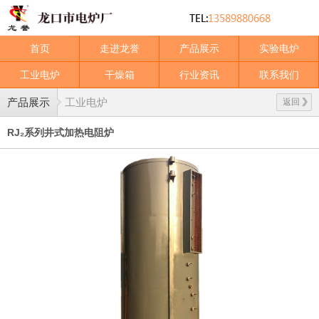
首页
走进龙誉
产品展示
实验电炉
工业电炉
干燥箱
行业资讯
联系我们
产品展示
工业电炉
返回
RJ₂系列井式加热电阻炉