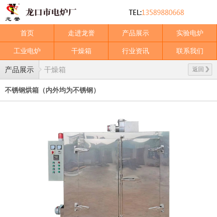
首页
走进龙誉
产品展示
实验电炉
工业电炉
干燥箱
行业资讯
联系我们
产品展示
干燥箱
返回
不锈钢烘箱（内外均为不锈钢）