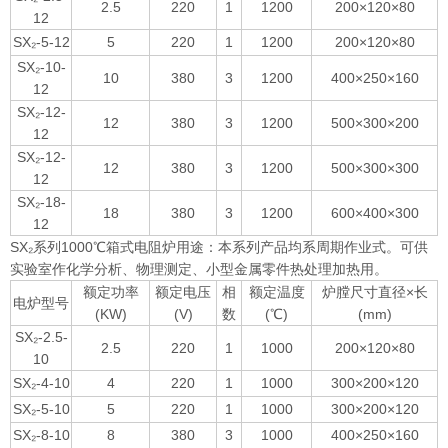
2.5
220
1
1200
200×120×80
12
SX₂-5-12
5
220
1
1200
200×120×80
SX₂-10-
10
380
3
1200
400×250×160
12
SX₂-12-
12
380
3
1200
500×300×200
12
SX₂-12-
12
380
3
1200
500×300×300
12
SX₂-18-
18
380
3
1200
600×400×300
12
SX₂系列1000℃箱式电阻炉用途：本系列产品均系周期作业式。可供
实验室作化学分析、物理测定、小型金属零件热处理加热用。
额定功率
额定电压
相
额定温度
炉膛尺寸直径×长
电炉型号
(KW)
(V)
数
(℃)
(mm)
SX₂-2.5-
2.5
220
1
1000
200×120×80
10
SX₂-4-10
4
220
1
1000
300×200×120
SX₂-5-10
5
220
1
1000
300×200×120
SX₂-8-10
8
380
3
1000
400×250×160