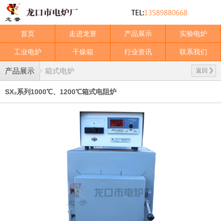
首页
走进龙誉
产品展示
实验电炉
工业电炉
干燥箱
行业资讯
联系我们
产品展示
箱式电炉
返回
SX₂系列1000℃、1200℃箱式电阻炉