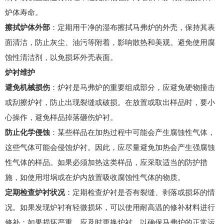
炉体寿命。
擦拭炉体外部
：定期用干净的湿布擦拭马弗炉的外壳，保持其表
面清洁，防止灰尘、油污等附着，影响散热和美观。避免使用腐
蚀性清洁剂，以免损坏外壳表面。
炉衬维护
避免机械损伤
：炉衬是马弗炉的重要组成部分，应避免硬物撞击
或刮擦炉衬，防止出现裂缝或破损。在放置或取出样品时，要小
心操作，避免样品掉落砸伤炉衬。
防止化学侵蚀
：某些样品在加热过程中可能会产生腐蚀性气体，
这些气体可能会侵蚀炉衬。因此，应尽量避免加热会产生强腐蚀
性气体的样品。如果必须加热这类样品，应采取适当的防护措
施，如使用坩埚或在炉内放置吸收腐蚀性气体的物质。
定期检查炉衬状况
：定期检查炉衬是否有裂缝、剥落或损坏的情
况。如果发现炉衬有轻微损坏，可以使用耐高温的修补材料进行
修补；如果损坏严重，应及时更换炉衬，以确保马弗炉的正常运