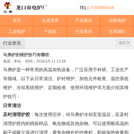
首页
走进龙誉
产品展示
实验电炉
工业电炉
干燥箱
行业资讯
联系我们
行业资讯
返回
马弗炉的维护技巧有哪些
来源：本站
时间：2026/1/5 11:13:28
马弗炉是一种常用的高温加热设备，广泛应用于科研、工业生产
等领域。以下从日常清洁、炉衬维护、加热元件检查、温控系统
维护、冷却系统维护、定期校准、使用环境维护等方面介绍其维
护技巧：
日常清洁
及时清理炉腔
：每次使用完毕，待马弗炉冷却至室温后，应及时
清理炉腔内的残留样品、氧化物或其他杂物。可以使用耐高温的
刷子或吸尘器进行清理，避免杂物在炉内堆积，影响加热效果和